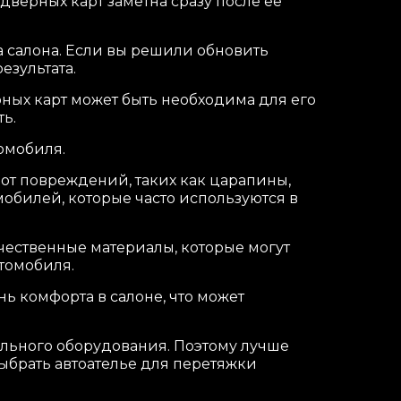
верных карт заметна сразу после ее
 салона. Если вы решили обновить
езультата.
ных карт может быть необходима для его
ь.
омобиля.
от повреждений, таких как царапины,
обилей, которые часто используются в
чественные материалы, которые могут
томобиля.
 комфорта в салоне, что может
льного оборудования. Поэтому лучше
выбрать автоателье для перетяжки