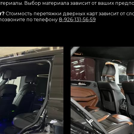
материалы. Выбор материала зависит от ваших предп
т?
Стоимость перетяжки дверных карт зависит от сл
 позвоните по телефону
8-926-131-56-59