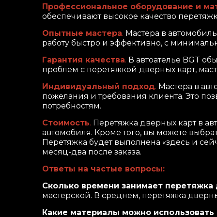
Профессиональное оборудование и ма
обеспечивают высокое качество перетяжки
Опытные мастера
.
Мастера в автомобиль
работу быстро и эффективно, с минимал
Гарантия качества
.
В автоателье BGT обы
проблем с перетяжкой дверных карт, маст
Индивидуальный подход
.
Мастера в авт
пожелания и требования клиента. Это поз
потребностям.
Стоимость
.
Перетяжка дверных карт в ав
автомобиля. Кроме того, вы можете выбра
Перетяжка будет выполнена «здесь и сей
месяц-два после заказа.
Ответы на частые вопросы:
Сколько времени занимает перетяжка 
мастерской. В среднем, перетяжка дверны
Какие материалы можно использовать