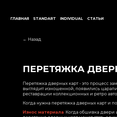
ГЛАВНАЯ
STANDART
INDIVIDUAL
СТАТЬИ
← Назад
ПЕРЕТЯЖКА ДВЕР
Перетяжка дверных карт - это процесс за
выглядит изношенной, появились царапин
реставрации коллекционных и ретро авт
Когда нужна перетяжка дверных карт и по
Износ материала
.
Когда обшивка двери и