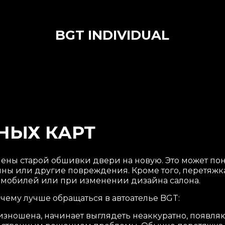
BGT INDIVIDUAL
НЫХ КАРТ
мены старой обшивки двери на новую. Это может по
ы или другие повреждения. Кроме того, перетяжка
омобилей или при изменении дизайна салона.
чему лучше обращаться в автоателье BGT:
зношена, начинает выглядеть неаккуратно, появляю