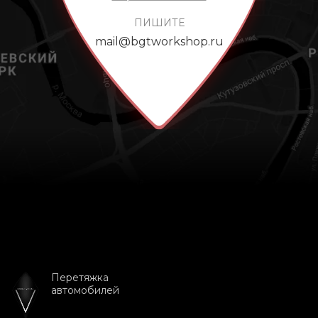
ПИШИТЕ
mail@bgtworkshop.ru
Перетяжка
автомобилей