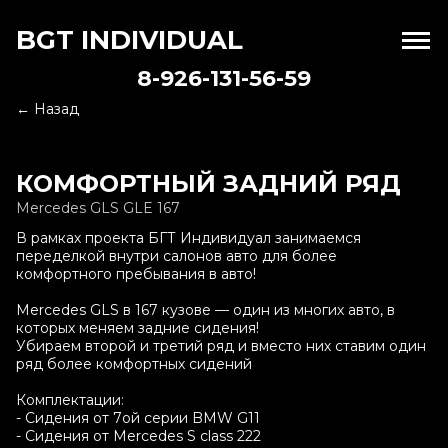
BGT INDIVIDUAL
8-926-131-56-59
← Назад
КОМФОРТНЫЙ ЗАДНИЙ РЯД
Mercedes GLS GLE 167
В рамках проекта БГТ Индивидуал занимаемся
переделкой внутри салонов авто для более
комфортного пребывания в авто!
Mercedes GLS в 167 кузове — один из многих авто, в
которых меняем задние сидения!
Убираем второй и третий ряд и вместо них ставим один
ряд более комфортных сидений
Комплектации:
- Сидения от 7ой серии BMW G11
- Сидения от Mercedes S class 222