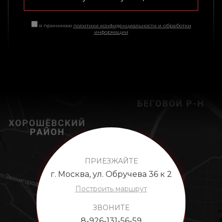
я принимаю
политики конфиденциальности и обработки
информации
ПРИЕЗЖАЙТЕ
г. Москва, ул. Обручева 36 к 2
Построить маршрут
ЗВОНИТЕ
8-926-131-56-59