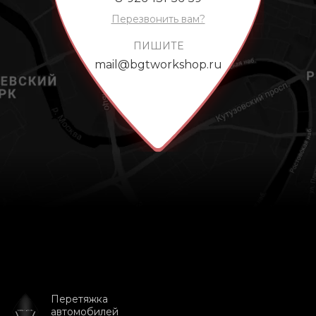
Перезвонить вам?
ПИШИТЕ
mail@bgtworkshop.ru
Перетяжка
автомобилей