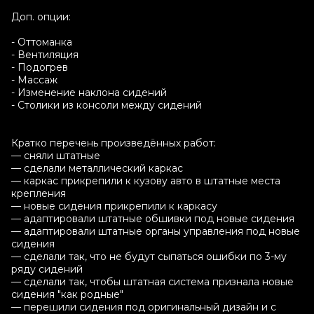
Доп. опции:
- Оттоманка
- Вентиляция
- Подогрев
- Массаж
- Изменение наклона сидений
- Столики из консоли между сидений
Кратко перечень произведённых работ:
— сняли штатные
— сделали металлический каркас
— каркас прикрепили к кузову авто в штатные места
крепления
— новые сидения прикрепили к каркасу
— адаптировали штатные обшивки под новые сидения
— адаптировали штатные органы управления под новые
сидения
— сделали так, что не будут сыпаться ошибки по 3-му
ряду сидений
— сделали так, чтобы штатная система признала новые
сидения "как родные"
— перешили сидения под оригинальный дизайн и с