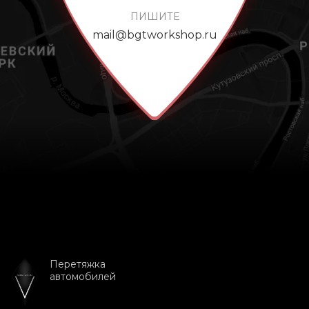
ПИШИТЕ
mail@bgtworkshop.ru
Перетяжка
автомобилей