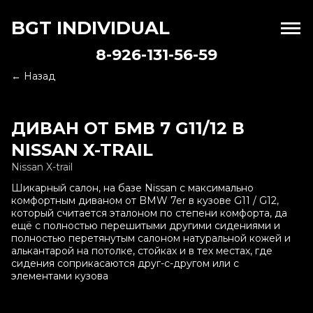
BGT INDIVIDUAL
8-926-131-56-59
← Назад
ДИВАН ОТ БМВ 7 G11/12 В
NISSAN X-TRAIL
Nissan X-trail
Шикарный салон, на базе Nissan с максимально
комфортным диваном от BMW 7er в кузове G11 / G12,
который считается эталоном по степени комфорта, да
ещё с полностью перешитыми другими сидениями и
полностью перетянутым салоном натуральной кожей и
алькантарой на потолке, стойках и в тех местах, где
сидения соприкасаются друг-с-другом или с
элементами кузова