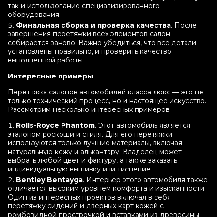
так и использование специализированного
оборудования.
Финальная сборка и проверка качества
. После
завершения перетяжки всех элементов салон
собирается заново. Важно убедиться, что все детали
установлены правильно, и проверить качество
выполненной работы.
Интересные примеры
Перетяжка салонов автомобилей класса люкс — это не
только технический процесс, но и настоящее искусство.
Рассмотрим несколько интересных примеров:
Rolls-Royce Phantom
. Этот автомобиль является
эталоном роскоши и стиля. Для его перетяжки
используются только лучшие материалы, включая
натуральную кожу и алькантару. Владелец может
выбрать любой цвет и фактуру, а также заказать
индивидуальную вышивку или тиснение.
Bentley Bentayga
. Интерьер этого автомобиля также
отличается высоким уровнем комфорта и изысканности.
Один из интересных проектов включал в себя
перетяжку сидений и дверных карт кожей с
ромбовидной прострочкой и вставками из древесины