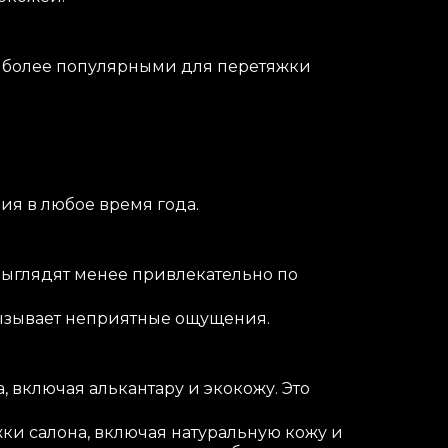
е более популярными для перетяжки
ия в любое время года.
выглядят менее привлекательно по
вызывает неприятные ощущения.
 включая алькантару и экокожу. Это
ки салона, включая натуральную кожу и