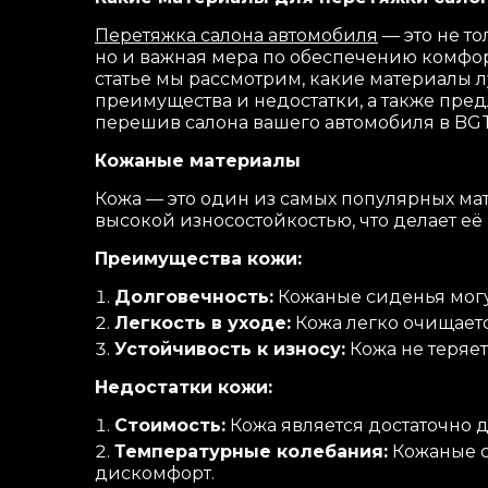
Перетяжка салона автомобиля
— это не т
но и важная мера по обеспечению комфорт
статье мы рассмотрим, какие материалы 
преимущества и недостатки, а также пре
перешив салона вашего автомобиля в BGT 
Кожаные материалы
Кожа — это один из самых популярных м
высокой износостойкостью, что делает е
Преимущества кожи:
Долговечность:
Кожаные сиденья могут
Легкость в уходе:
Кожа легко очищается
Устойчивость к износу:
Кожа не теряе
Недостатки кожи:
Стоимость:
Кожа является достаточно 
Температурные колебания:
Кожаные с
дискомфорт.