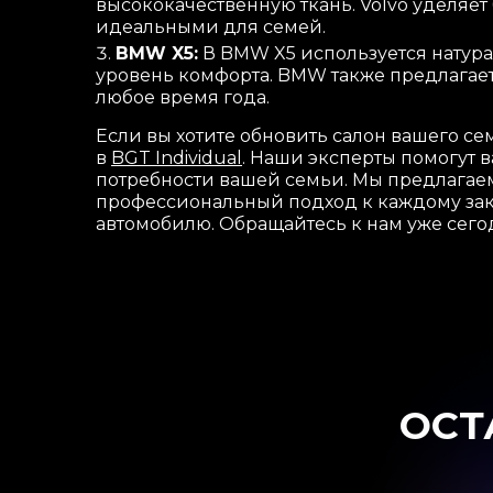
высококачественную ткань. Volvo уделяе
идеальными для семей.
BMW X5:
В BMW X5 используется натура
уровень комфорта. BMW также предлагает
любое время года.
Если вы хотите обновить салон вашего с
в
BGT Individual
. Наши эксперты помогут 
потребности вашей семьи. Мы предлагае
профессиональный подход к каждому зака
автомобилю. Обращайтесь к нам уже сегод
ОСТ