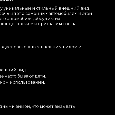
тву уникальный и стильный внешний вид,
речь идет о семейных автомобилях. В этой
ого автомобиля, обсудим их
 конце статьи мы пригласим вас на
обладает роскошным внешним видом и
внешний вид.
де часто бывают дети.
вном использовании.
одными зимой, что может вызывать