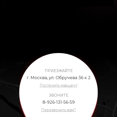
ПРИЕЗЖАЙТЕ
г. Москва, ул. Обручева 36 к 2
Построить маршрут
ЗВОНИТЕ
8-926-131-56-59
Перезвонить вам?