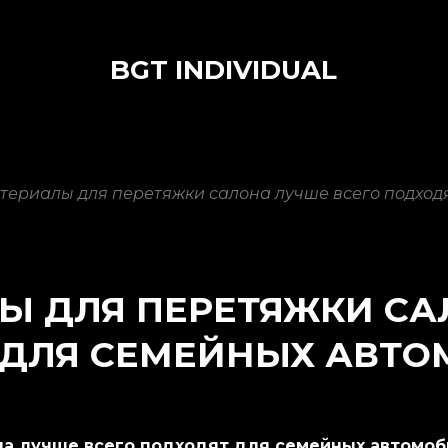
BGT INDIVIDUAL
териалы для перетяжки салона лучше всего подход
Ы ДЛЯ ПЕРЕТЯЖКИ С
 ДЛЯ СЕМЕЙНЫХ АВТ
на лучше всего подходят для семейных автомо