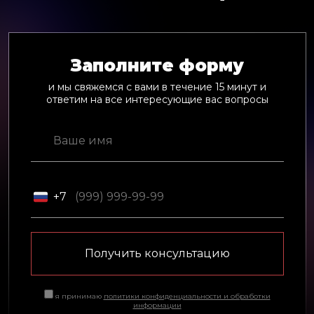
Заполните форму
и мы свяжемся с вами в течение 15 минут и
ответим на все интересующие вас вопросы
+7
Получить консультацию
я принимаю
политики конфиденциальности и обработки
информации