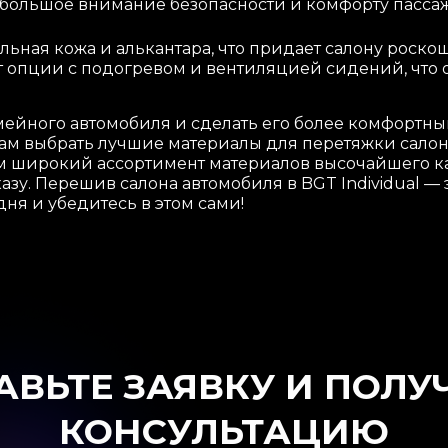
т большое внимание безопасности и комфорту пассаж
льная кожа и алькантара, что придает салону роск
 опции с подогревом и вентиляцией сидений, что 
емейного автомобиля и сделать его более комфортны
вам выбрать лучшие материалы для перетяжки сало
м широкий ассортимент материалов высочайшего ка
зу. Перешив салона автомобиля в BGT Individual —
ня и убедитесь в этом сами!
АВЬТЕ ЗАЯВКУ И ПОЛУ
КОНСУЛЬТАЦИЮ