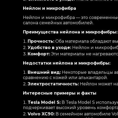
Нейлон и микрофибра
Нейлон и микрофибра — это современные
салона семейных автомобилей.
Преимущества нейлона и микрофибры:
Прочность:
Оба материала обладают вы
Удобство в уходе:
Нейлон и микрофибр
Комфорт:
Эти материалы не нагреваютс
Недостатки нейлона и микрофибры:
Внешний вид:
Некоторые владельцы ав
сравнению с кожей или алькантарой.
Электростатичность:
Нейлон может на
Интересные примеры и факты
Tesla Model S:
В Tesla Model S использ
подчеркивает высокий уровень комфорта
Volvo XC90:
В семейном автомобиле Vol