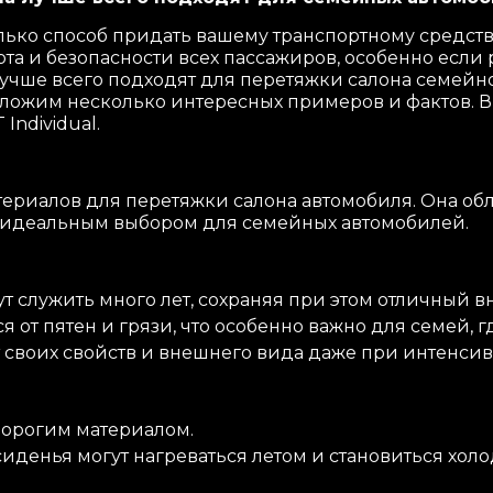
олько способ придать вашему транспортному средс
а и безопасности всех пассажиров, особенно если 
лучше всего подходят для перетяжки салона семейн
дложим несколько интересных примеров и фактов. В
Individual.
атериалов для перетяжки салона автомобиля. Она 
ё идеальным выбором для семейных автомобилей.
 служить много лет, сохраняя при этом отличный 
 от пятен и грязи, что особенно важно для семей, г
т своих свойств и внешнего вида даже при интенси
дорогим материалом.
иденья могут нагреваться летом и становиться хол