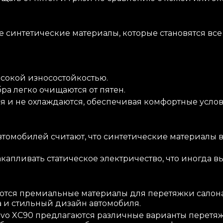
 синтетические материалы, которые становятся вс
сокой износостойкостью.
а легко очищаются от пятен.
я и не охлаждаются, обеспечивая комфортные услов
томобилей считают, что синтетические материалы 
капливать статическое электричество, что иногда 
уются премиальные материалы для перетяжки салона,
 и стильный дизайн автомобиля.
vo XC90 предлагаются различные варианты перетяж