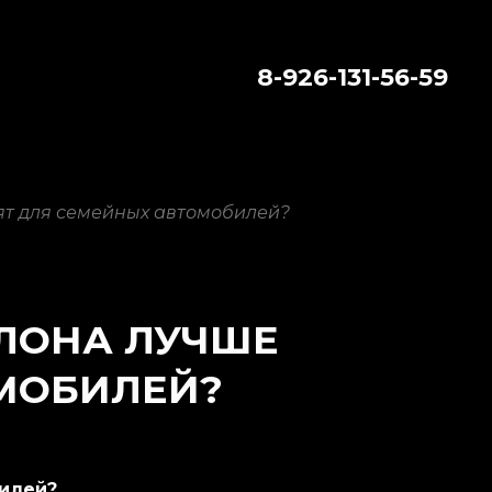
8-926-131-56-59
ят для семейных автомобилей?
АЛОНА ЛУЧШЕ
ОМОБИЛЕЙ?
билей?