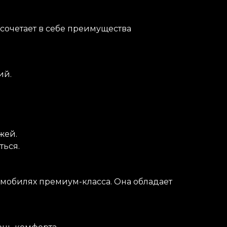
сочетает в себе преимущества
ий.
жей.
ться.
омобилях премиум-класса. Она обладает