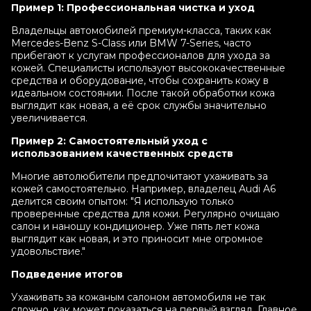
Пример 1: Профессиональная чистка и уход
Владельцы автомобилей премиум-класса, таких как
Mercedes-Benz S-Class или BMW 7-Series, часто
прибегают к услугам профессионалов для ухода за
кожей. Специалисты используют высококачественные
средства и оборудование, чтобы сохранить кожу в
идеальном состоянии. После такой обработки кожа
выглядит как новая, а её срок службы значительно
увеличивается.
Пример 2: Самостоятельный уход с
использованием качественных средств
Многие автолюбители предпочитают ухаживать за
кожей самостоятельно. Например, владелец Audi A6
делится своим опытом: "Я использую только
проверенные средства для кожи. Регулярно очищаю
салон и наношу кондиционер. Уже пять лет кожа
выглядит как новая, и это приносит мне огромное
удовольствие."
Подведение итогов
Ухаживать за кожаным салоном автомобиля не так
сложно, как может показаться на первый взгляд. Главное