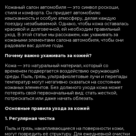
Кожаный салон автомобиля — это символ роскоши,
стиля и комфорта. Он придает автомобилю
изысканность и особую атмосферу, делая каждую
поездку незабываемой. Однако, чтобы кожа оставалась
красивой и долговечной, ей необходим правильный
уход. В этой статье мы расскажем, как ухаживать за
кожаными элементами салона автомобиля, чтобы они
радовали вас долгие годы.
Почему важно ухаживать за кожей?
Кожа — это натуральный материал, который со
временем подвергается воздействию окружающей
среды. Пыль, грязь, ультрафиолетовые лучи и перепады
температур могут негативно сказаться на состоянии
кожаных элементов. Без должного ухода кожа может
потерять свой первоначальный вид: стать жесткой,
потрескаться или даже начать облезать.
Основные правила ухода за кожей
1. Регулярная чистка
Пыль и грязь, накапливающиеся на поверхности кожи,
могут повредить её структуру. Для ежедневной очистки