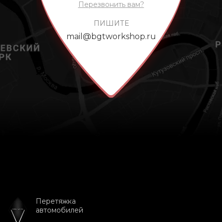
Перезвонить вам?
ПИШИТЕ
mail@bgtworkshop.ru
Перетяжка
автомобилей