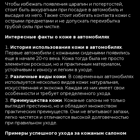
Чтобы избежать появления царапин и потертостей,
стоит быть аккуратным при посадке в автомобиль и
высадке из него. Также стоит избегать контакта кожи с
острыми предметами и не допускать переизбытка
грубой силы при чистке.
Интересные факты о коже в автомобилях
История использования кожи в автомобилях
.
Первые автомобили с кожаными сиденьями появились
еще в начале 20-го века. Кожа тогда была не просто
элементом роскоши, но и практичным материалом,
устойчивым к износу и легким в уходе.
Различные виды кожи
. В современных автомобилях
используется несколько видов кожи: натуральная,
искусственная и экокожа. Каждая из них имеет свои
особенности и требует определенного ухода.
Преимущества кожи
. Кожаные салоны не только
выглядят престижно, но и обладают множеством
практических преимуществ. Они не впитывают запахи,
легко чистятся и отличаются высокой долговечностью
при правильном уходе.
Примеры успешного ухода за кожаным салоном