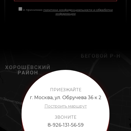
я принимаю
политики конфиденциальности и обработки
информации
ПРИЕЗЖАЙТЕ
г. Москва, ул. Обручева 36 к 2
Построить маршрут
ЗВОНИТЕ
8-926-131-56-59